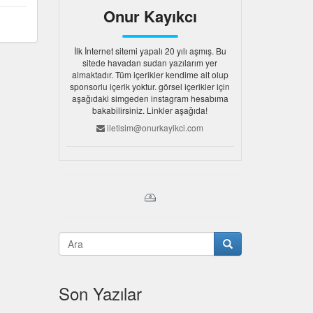
Onur Kayıkcı
İlk İnternet sitemi yapalı 20 yılı aşmış. Bu
sitede havadan sudan yazılarım yer
almaktadır. Tüm içerikler kendime ait olup
sponsorlu içerik yoktur. görsel içerikler için
aşağıdaki simgeden instagram hesabıma
bakabilirsiniz. Linkler aşağıda!
iletisim@onurkayikci.com
Son Yazılar