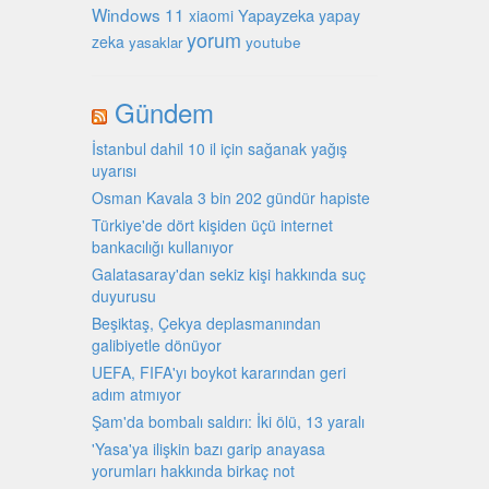
Windows 11
Yapayzeka
xiaomi
yapay
yorum
zeka
youtube
yasaklar
Gündem
İstanbul dahil 10 il için sağanak yağış
uyarısı
Osman Kavala 3 bin 202 gündür hapiste
Türkiye'de dört kişiden üçü internet
bankacılığı kullanıyor
Galatasaray'dan sekiz kişi hakkında suç
duyurusu
Beşiktaş, Çekya deplasmanından
galibiyetle dönüyor
UEFA, FIFA'yı boykot kararından geri
adım atmıyor
Şam'da bombalı saldırı: İki ölü, 13 yaralı
'Yasa'ya ilişkin bazı garip anayasa
yorumları hakkında birkaç not