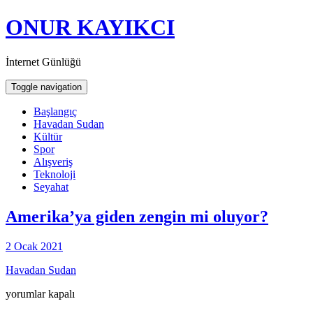
ONUR KAYIKCI
İnternet Günlüğü
Toggle navigation
Başlangıç
Havadan Sudan
Kültür
Spor
Alışveriş
Teknoloji
Seyahat
Amerika’ya giden zengin mi oluyor?
2 Ocak 2021
Havadan Sudan
Amerika’ya
yorumlar kapalı
giden