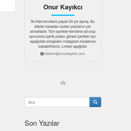
Onur Kayıkcı
İlk İnternet sitemi yapalı 20 yılı aşmış. Bu
sitede havadan sudan yazılarım yer
almaktadır. Tüm içerikler kendime ait olup
sponsorlu içerik yoktur. görsel içerikler için
aşağıdaki simgeden instagram hesabıma
bakabilirsiniz. Linkler aşağıda!
iletisim@onurkayikci.com
Son Yazılar