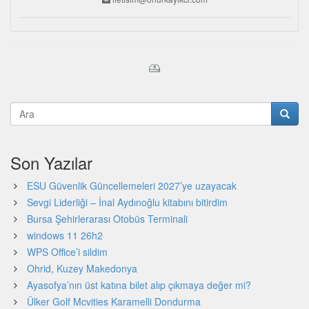
Son Yazılar
ESU Güvenlik Güncellemeleri 2027’ye uzayacak
Sevgi Liderliği – İnal Aydınoğlu kitabını bitirdim
Bursa Şehirlerarası Otobüs Terminali
windows 11 26h2
WPS Office’i sildim
Ohrid, Kuzey Makedonya
Ayasofya’nın üst katına bilet alıp çıkmaya değer mi?
Ülker Golf Mcvities Karamelli Dondurma