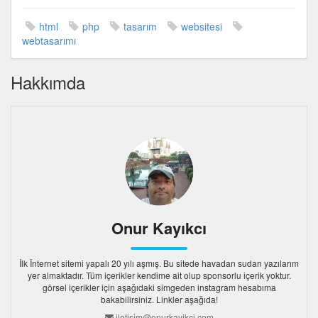
html
php
tasarım
websitesi
webtasarımı
Hakkımda
Onur Kayıkcı
İlk İnternet sitemi yapalı 20 yılı aşmış. Bu sitede havadan sudan yazılarım
yer almaktadır. Tüm içerikler kendime ait olup sponsorlu içerik yoktur.
görsel içerikler için aşağıdaki simgeden instagram hesabıma
bakabilirsiniz. Linkler aşağıda!
iletisim@onurkayikci.com