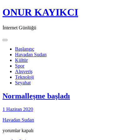
ONUR KAYIKCI
İnternet Günlüğü
Toggle navigation
Başlangıç
Havadan Sudan
Kültür
Spor
Alışveriş
Teknoloji
Seyahat
Normalleşme başladı
1 Haziran 2020
Havadan Sudan
Normalleşme
yorumlar kapalı
başladı