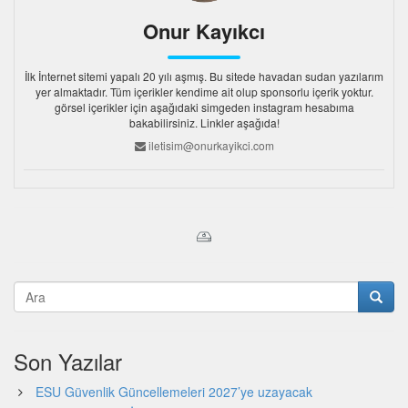
Onur Kayıkcı
İlk İnternet sitemi yapalı 20 yılı aşmış. Bu sitede havadan sudan yazılarım
yer almaktadır. Tüm içerikler kendime ait olup sponsorlu içerik yoktur.
görsel içerikler için aşağıdaki simgeden instagram hesabıma
bakabilirsiniz. Linkler aşağıda!
iletisim@onurkayikci.com
Son Yazılar
ESU Güvenlik Güncellemeleri 2027’ye uzayacak