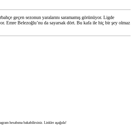
rbahçe geçen sezonun yaralarını saramamış görünüyor. Ligde
r. Emre Belezoğlu’nu da sayarsak dört. Bu kafa ile hiç bir şey olmaz
stagram hesabıma bakabilirsiniz. Linkler aşağıda!