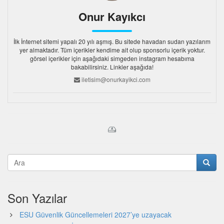
Onur Kayıkcı
İlk İnternet sitemi yapalı 20 yılı aşmış. Bu sitede havadan sudan yazılarım
yer almaktadır. Tüm içerikler kendime ait olup sponsorlu içerik yoktur.
görsel içerikler için aşağıdaki simgeden instagram hesabıma
bakabilirsiniz. Linkler aşağıda!
iletisim@onurkayikci.com
Son Yazılar
ESU Güvenlik Güncellemeleri 2027’ye uzayacak