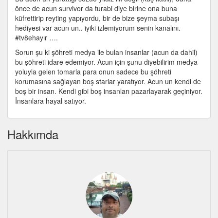
önce de acun survivor da turabi diye birine ona buna
küfrettirip reyting yapıyordu, bir de bize şeyma subaşı
hediyesi var acun un.. iyiki izlemiyorum senin kanalını.
#tv8ehayır ….
Sorun şu ki şöhreti medya ile bulan insanlar (acun da dahil)
bu şöhreti idare edemiyor. Acun için şunu diyebilirim medya
yoluyla gelen tomarla para onun sadece bu şöhreti
korumasına sağlayan boş starlar yaratıyor. Acun un kendi de
boş bir insan. Kendi gibi boş insanları pazarlayarak geçiniyor.
İnsanlara hayal satıyor.
Hakkımda