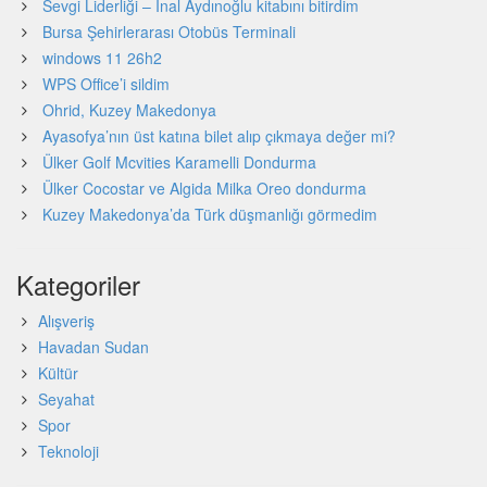
Sevgi Liderliği – İnal Aydınoğlu kitabını bitirdim
Bursa Şehirlerarası Otobüs Terminali
windows 11 26h2
WPS Office’i sildim
Ohrid, Kuzey Makedonya
Ayasofya’nın üst katına bilet alıp çıkmaya değer mi?
Ülker Golf Mcvities Karamelli Dondurma
Ülker Cocostar ve Algida Milka Oreo dondurma
Kuzey Makedonya’da Türk düşmanlığı görmedim
Kategoriler
Alışveriş
Havadan Sudan
Kültür
Seyahat
Spor
Teknoloji