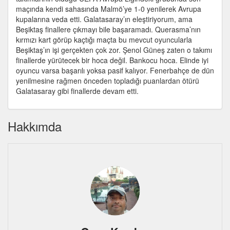
maçında kendi sahasında Malmö’ye 1-0 yenilerek Avrupa
kupalarına veda etti. Galatasaray’ın eleştiriyorum, ama
Beşiktaş finallere çıkmayı bile başaramadı. Querasma’nın
kırmızı kart görüp kaçtığı maçta bu mevcut oyuncularla
Beşiktaş’ın işi gerçekten çok zor. Şenol Güneş zaten o takımı
finallerde yürütecek bir hoca değil. Bankocu hoca. Elinde iyi
oyuncu varsa başarılı yoksa pasif kalıyor. Fenerbahçe de dün
yenilmesine rağmen önceden topladığı puanlardan ötürü
Galatasaray gibi finallerde devam etti.
Hakkımda