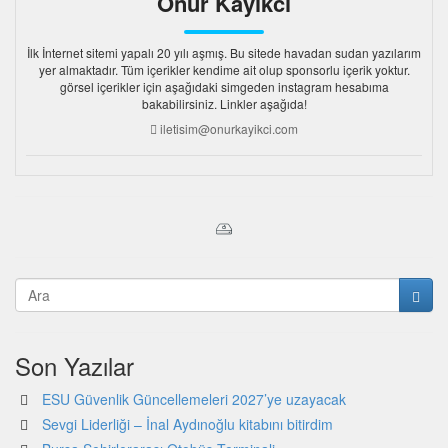
Onur Kayıkcı
İlk İnternet sitemi yapalı 20 yılı aşmış. Bu sitede havadan sudan yazılarım
yer almaktadır. Tüm içerikler kendime ait olup sponsorlu içerik yoktur.
görsel içerikler için aşağıdaki simgeden instagram hesabıma
bakabilirsiniz. Linkler aşağıda!
iletisim@onurkayikci.com
Son Yazılar
ESU Güvenlik Güncellemeleri 2027’ye uzayacak
Sevgi Liderliği – İnal Aydınoğlu kitabını bitirdim