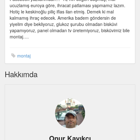
ucuzlamış euroya göre, ihracat patlaması yapmamız lazım.
Hotiç le keskinoğlu piliç iflas ilan etmiş. Demek ki mal
kalmamış ihraç edecek. Amerika badem göndersin de
yiyelim diye bekliyoruz, glukoz şurubu olmadan bisküvi
yapamıyoruz, panel olmadan tv üretemiyoruz, bisküvimiz bile
montaj….
montaj
Hakkımda
Onur Kayıkcı