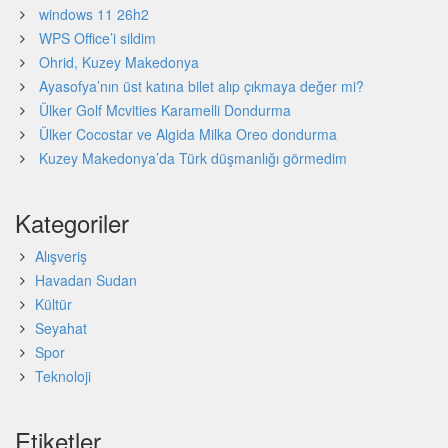
windows 11 26h2
WPS Office’i sildim
Ohrid, Kuzey Makedonya
Ayasofya’nın üst katına bilet alıp çıkmaya değer mi?
Ülker Golf Mcvities Karamelli Dondurma
Ülker Cocostar ve Algida Milka Oreo dondurma
Kuzey Makedonya’da Türk düşmanlığı görmedim
Kategoriler
Alışveriş
Havadan Sudan
Kültür
Seyahat
Spor
Teknoloji
Etiketler