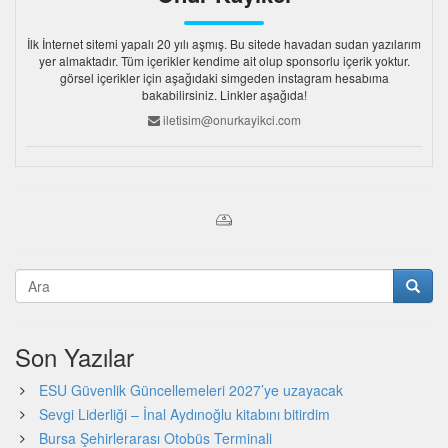
İlk İnternet sitemi yapalı 20 yılı aşmış. Bu sitede havadan sudan yazılarım
yer almaktadır. Tüm içerikler kendime ait olup sponsorlu içerik yoktur.
görsel içerikler için aşağıdaki simgeden instagram hesabıma
bakabilirsiniz. Linkler aşağıda!
iletisim@onurkayikci.com
Son Yazılar
ESU Güvenlik Güncellemeleri 2027’ye uzayacak
Sevgi Liderliği – İnal Aydınoğlu kitabını bitirdim
Bursa Şehirlerarası Otobüs Terminali