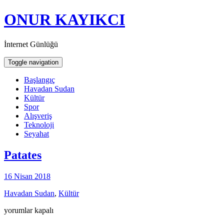
ONUR KAYIKCI
İnternet Günlüğü
Toggle navigation
Başlangıç
Havadan Sudan
Kültür
Spor
Alışveriş
Teknoloji
Seyahat
Patates
16 Nisan 2018
Havadan Sudan
,
Kültür
Patates
yorumlar kapalı
için