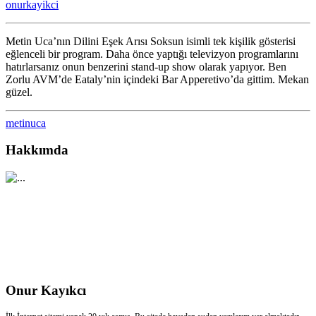
onurkayikci
için
Metin Uca’nın Dilini Eşek Arısı Soksun isimli tek kişilik gösterisi
eğlenceli bir program. Daha önce yaptığı televizyon programlarını
hatırlarsanız onun benzerini stand-up show olarak yapıyor. Ben
Zorlu AVM’de Eataly’nin içindeki Bar Apperetivo’da gittim. Mekan
güzel.
metinuca
Hakkımda
Onur Kayıkcı