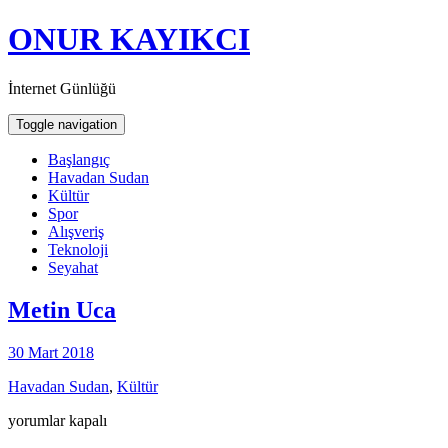
ONUR KAYIKCI
İnternet Günlüğü
Toggle navigation
Başlangıç
Havadan Sudan
Kültür
Spor
Alışveriş
Teknoloji
Seyahat
Metin Uca
30 Mart 2018
Havadan Sudan
,
Kültür
Metin
yorumlar kapalı
Uca