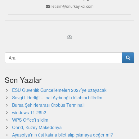
iletisim@onurkayikci.com
Son Yazılar
ESU Güvenlik Güncellemeleri 2027’ye uzayacak
Sevgi Liderliği – İnal Aydınoğlu kitabını bitirdim
Bursa Şehirlerarası Otobüs Terminali
windows 11 26h2
WPS Office’i sildim
Ohrid, Kuzey Makedonya
Ayasofya’nın üst katına bilet alıp çıkmaya değer mi?