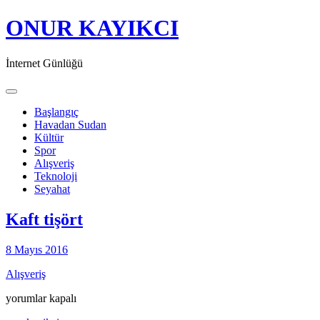
ONUR KAYIKCI
İnternet Günlüğü
Toggle navigation
Başlangıç
Havadan Sudan
Kültür
Spor
Alışveriş
Teknoloji
Seyahat
Kaft tişört
8 Mayıs 2016
Alışveriş
Kaft
yorumlar kapalı
tişört