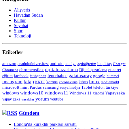
Alışveriş
Havadan Sudan
Kültür
Seyahat
Spor
Teknoloji
Etiketler
android
amazon
anadoluüniversitesi
beşiktaş
antalya
açıköğretim
Chatgpt
dijitalpazarlama
chromeosflex
eticaret
Chromeos
Dijital pazarlama
galatasaray
fenerbahçe
eğitim
facebook
google
fatihçoban
hummel
kitap
linux
instagram
korona
KKTC
koronavirüs
kıbrıs
mediamarkt
Tablet
microsoft
mint
Pardus
samsung
telefon
türkiye
sosyalmedya
windows11
windows10
windows
Windows 11
Yapayzeka
xiaomi
yorum
yapay zeka
yasaklar
youtube
Gündem
Londra'da kuraklık parkları sararttı