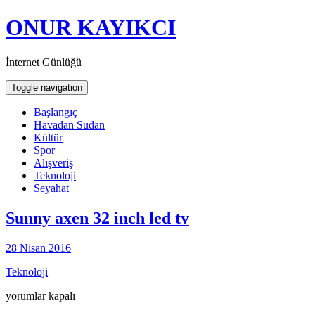
ONUR KAYIKCI
İnternet Günlüğü
Toggle navigation
Başlangıç
Havadan Sudan
Kültür
Spor
Alışveriş
Teknoloji
Seyahat
Sunny axen 32 inch led tv
28 Nisan 2016
Teknoloji
Sunny
yorumlar kapalı
axen