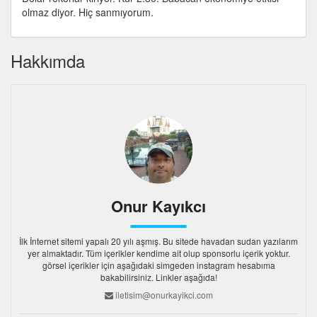
olmaz diyor. Hiç sanmıyorum.
Hakkımda
Onur Kayıkcı
İlk İnternet sitemi yapalı 20 yılı aşmış. Bu sitede havadan sudan yazılarım
yer almaktadır. Tüm içerikler kendime ait olup sponsorlu içerik yoktur.
görsel içerikler için aşağıdaki simgeden instagram hesabıma
bakabilirsiniz. Linkler aşağıda!
iletisim@onurkayikci.com