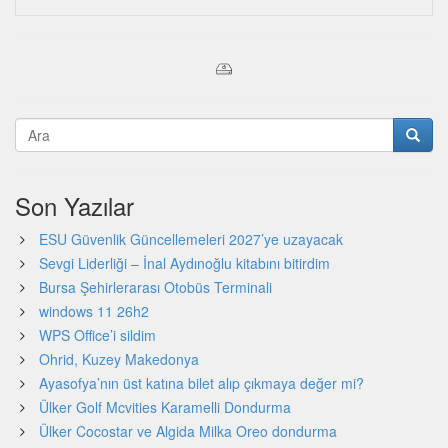
Son Yazılar
ESU Güvenlik Güncellemeleri 2027’ye uzayacak
Sevgi Liderliği – İnal Aydınoğlu kitabını bitirdim
Bursa Şehirlerarası Otobüs Terminali
windows 11 26h2
WPS Office’i sildim
Ohrid, Kuzey Makedonya
Ayasofya’nın üst katına bilet alıp çıkmaya değer mi?
Ülker Golf Mcvities Karamelli Dondurma
Ülker Cocostar ve Algida Milka Oreo dondurma