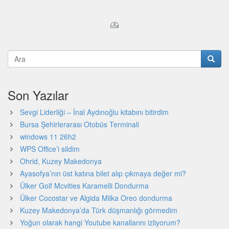
Son Yazılar
Sevgi Liderliği – İnal Aydınoğlu kitabını bitirdim
Bursa Şehirlerarası Otobüs Terminali
windows 11 26h2
WPS Office’i sildim
Ohrid, Kuzey Makedonya
Ayasofya’nın üst katına bilet alıp çıkmaya değer mi?
Ülker Golf Mcvities Karamelli Dondurma
Ülker Cocostar ve Algida Milka Oreo dondurma
Kuzey Makedonya’da Türk düşmanlığı görmedim
Yoğun olarak hangi Youtube kanallarını izliyorum?