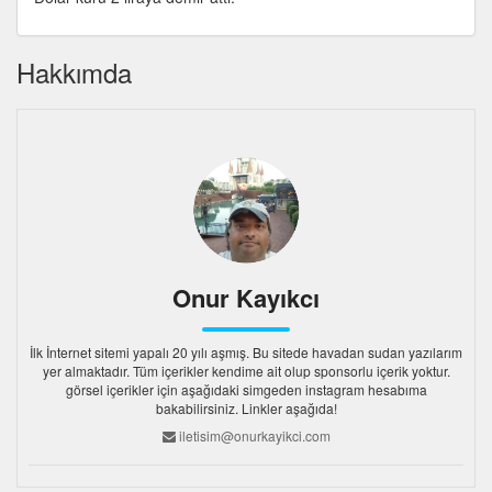
Hakkımda
Onur Kayıkcı
İlk İnternet sitemi yapalı 20 yılı aşmış. Bu sitede havadan sudan yazılarım
yer almaktadır. Tüm içerikler kendime ait olup sponsorlu içerik yoktur.
görsel içerikler için aşağıdaki simgeden instagram hesabıma
bakabilirsiniz. Linkler aşağıda!
iletisim@onurkayikci.com