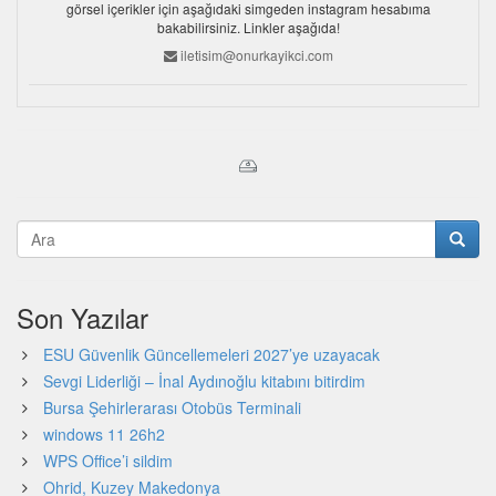
görsel içerikler için aşağıdaki simgeden instagram hesabıma
bakabilirsiniz. Linkler aşağıda!
iletisim@onurkayikci.com
Son Yazılar
ESU Güvenlik Güncellemeleri 2027’ye uzayacak
Sevgi Liderliği – İnal Aydınoğlu kitabını bitirdim
Bursa Şehirlerarası Otobüs Terminali
windows 11 26h2
WPS Office’i sildim
Ohrid, Kuzey Makedonya