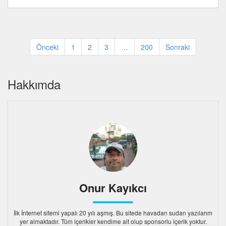
Yazı
Önceki
1
2
3
…
200
Sonraki
sayfalandırması
Hakkımda
Onur Kayıkcı
İlk İnternet sitemi yapalı 20 yılı aşmış. Bu sitede havadan sudan yazılarım
yer almaktadır. Tüm içerikler kendime ait olup sponsorlu içerik yoktur.