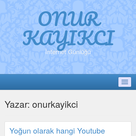
ONUR
KAYIKCI
İnternet Günlüğü
Toggl
Yazar:
onurkayikci
Yoğun olarak hangi Youtube