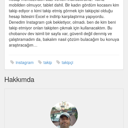
için
mobilden olmuyor, tablet dahil. Bir kadın gördüm kocasını kim
takip ediyor o kimi takip etmiş görmek için takipçisi olduğu
hesap listesini Excel e indirip karşılaştırma yapıyordu.
Denedim Instagram çok bekletiyor, olmadı. ben de kim beni
takip etmiyor onları takipten çıkmak için kullanacaktım. Bu
chobanov dev isimli bir sayfa var, güvenli değil denmiş ve
çalıştıramadım da, bakalım nasıl çözüm bulacağım bu konuya
araştıracağım…
instagram
takip
takipçi
Hakkımda