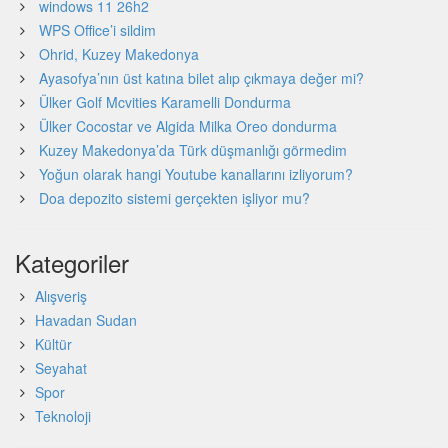
windows 11 26h2
WPS Office’i sildim
Ohrid, Kuzey Makedonya
Ayasofya’nın üst katına bilet alıp çıkmaya değer mi?
Ülker Golf Mcvities Karamelli Dondurma
Ülker Cocostar ve Algida Milka Oreo dondurma
Kuzey Makedonya’da Türk düşmanlığı görmedim
Yoğun olarak hangi Youtube kanallarını izliyorum?
Doa depozito sistemi gerçekten işliyor mu?
Kategoriler
Alışveriş
Havadan Sudan
Kültür
Seyahat
Spor
Teknoloji