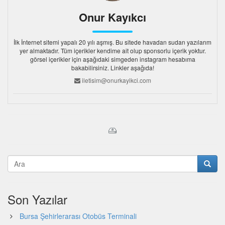
Onur Kayıkcı
İlk İnternet sitemi yapalı 20 yılı aşmış. Bu sitede havadan sudan yazılarım
yer almaktadır. Tüm içerikler kendime ait olup sponsorlu içerik yoktur.
görsel içerikler için aşağıdaki simgeden instagram hesabıma
bakabilirsiniz. Linkler aşağıda!
iletisim@onurkayikci.com
Son Yazılar
Bursa Şehirlerarası Otobüs Terminali