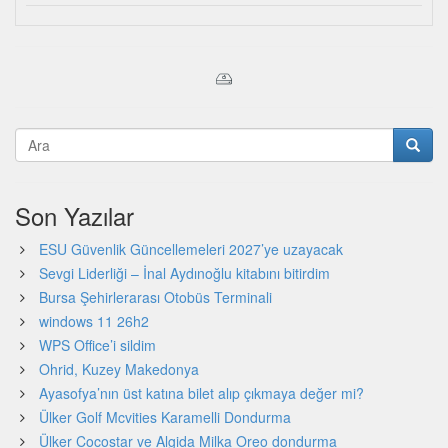
Son Yazılar
ESU Güvenlik Güncellemeleri 2027’ye uzayacak
Sevgi Liderliği – İnal Aydınoğlu kitabını bitirdim
Bursa Şehirlerarası Otobüs Terminali
windows 11 26h2
WPS Office’i sildim
Ohrid, Kuzey Makedonya
Ayasofya’nın üst katına bilet alıp çıkmaya değer mi?
Ülker Golf Mcvities Karamelli Dondurma
Ülker Cocostar ve Algida Milka Oreo dondurma