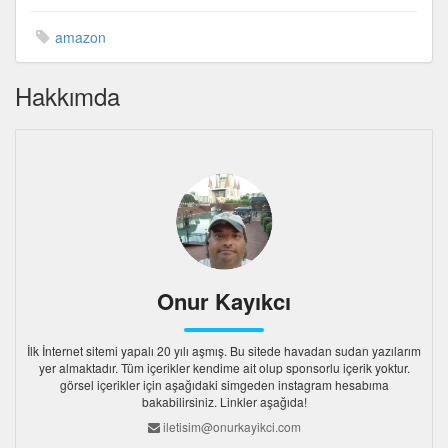
amazon
Hakkımda
Onur Kayıkcı
İlk İnternet sitemi yapalı 20 yılı aşmış. Bu sitede havadan sudan yazılarım
yer almaktadır. Tüm içerikler kendime ait olup sponsorlu içerik yoktur.
görsel içerikler için aşağıdaki simgeden instagram hesabıma
bakabilirsiniz. Linkler aşağıda!
iletisim@onurkayikci.com