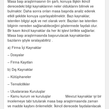
Masa başı araştırmasının ön şartı, konuya ilişkin ikincil
derecedeki bilgi kaynaklarının neler olduklarını bilmek ve
bulmaktır. Daha sonra onları masa başında analiz ederek
etkili şekilde konuya uyarlayabilmektir. Bazı kaynaklar,
istenilen bilgiyi açık ve net olarak verir. Bazıları ise istenilen
bilginin nereden sağlanabileceğini göstermede faydalı olur.
Bir kısım ikincil kaynaklar da her iki işlevi birlikte sağlarlar.
Masa başı araştırmasında başvurulacak kaynaklardan
bazılarını şöyle sıralayabiliriz .
a) Firma İçi Kaynaklar
– Dosyalar
– Firma Kayıtları
b) Dış Kaynaklar
– Kütüphaneler
– Temsilcilikler
– Uluslararası Kuruluşlar
– Kamu kurum ve kuruluşlar Mevcut kaynaklar iyi bir
incelemeye tabi tutularak masa başı araştırmasında zaman
ve madde kaybını önlemelidir. İkincil derecede faydalanılacak