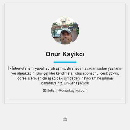
Onur Kayıkcı
İlk İnternet sitemi yapalı 20 yılı aşmış. Bu sitede havadan sudan yazılarım
yer almaktadır. Tüm içerikler kendime ait olup sponsorlu içerik yoktur.
görsel içerikler için aşağıdaki simgeden instagram hesabıma
bakabilirsiniz. Linkler aşağıda!
iletisim@onurkayikci.com