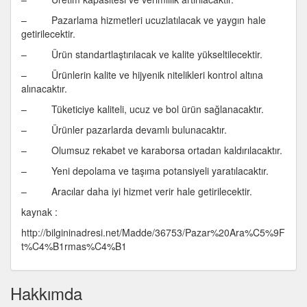
– Pazarlama hizmetleri ucuzlatılacak ve yaygın hale
getirilecektir.
– Ürün standartlaştırılacak ve kalite yükseltilecektir.
– Ürünlerin kalite ve hijyenik nitelikleri kontrol altına
alınacaktır.
– Tüketiciye kaliteli, ucuz ve bol ürün sağlanacaktır.
– Ürünler pazarlarda devamlı bulunacaktır.
– Olumsuz rekabet ve karaborsa ortadan kaldırılacaktır.
– Yeni depolama ve taşıma potansiyeli yaratılacaktır.
– Aracılar daha iyi hizmet verir hale getirilecektir.
kaynak :
http://bilgininadresi.net/Madde/36753/Pazar%20Ara%C5%9F
t%C4%B1rmas%C4%B1
Hakkımda