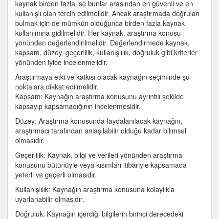
kaynak birden fazla ise bunlar arasından en güvenli ve en
kullanışlı olan tercih edilmelidir. Ancak araştırmada doğruları
bulmak için de mümkün olduğunca birden fazla kaynak
kullanımına gidilmelidir. Her kaynak, araştırma konusu
yönünden değerlendirilmelidir. Değerlendirmede kaynak,
kapsam, düzey, geçerlilik, kullanışlılık, doğruluk gibi kriterler
yönünden iyice incelenmelidir.
Araştırmaya etki ve katkısı olacak kaynağın seçiminde şu
noktalara dikkat edilmelidir.
Kapsam: Kaynağın araştırma konusunu ayrıntılı şekilde
kapsayıp kapsamadığının incelenmesidir.
Düzey: Araştırma konusunda faydalanılacak kaynağın,
araştırmacı tarafından anlaşılabilir olduğu kadar bilimsel
olmasıdır.
Geçerlilik: Kaynak, bilgi ve verileri yönünden araştırma
konusunu bütünüyle veya kısımları itibariyle kapsamada
yeterli ve geçerli olmasıdır.
Kullanışlılık: Kaynağın araştırma konusuna kolaylıkla
uyarlanabilir olmasıdır.
Doğruluk: Kaynağın içerdiği bilgilerin birinci derecedeki