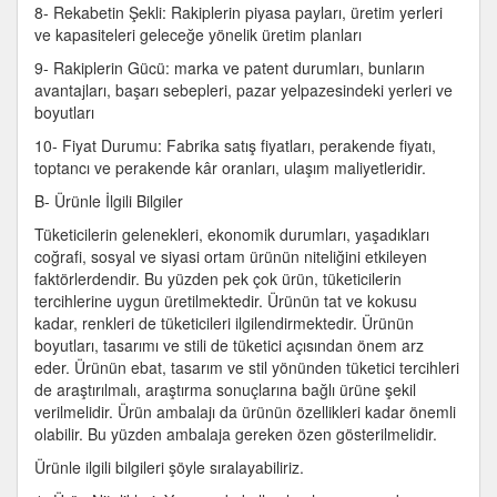
8- Rekabetin Şekli: Rakiplerin piyasa payları, üretim yerleri
ve kapasiteleri geleceğe yönelik üretim planları
9- Rakiplerin Gücü: marka ve patent durumları, bunların
avantajları, başarı sebepleri, pazar yelpazesindeki yerleri ve
boyutları
10- Fiyat Durumu: Fabrika satış fiyatları, perakende fiyatı,
toptancı ve perakende kâr oranları, ulaşım maliyetleridir.
B- Ürünle İlgili Bilgiler
Tüketicilerin gelenekleri, ekonomik durumları, yaşadıkları
coğrafi, sosyal ve siyasi ortam ürünün niteliğini etkileyen
faktörlerdendir. Bu yüzden pek çok ürün, tüketicilerin
tercihlerine uygun üretilmektedir. Ürünün tat ve kokusu
kadar, renkleri de tüketicileri ilgilendirmektedir. Ürünün
boyutları, tasarımı ve stili de tüketici açısından önem arz
eder. Ürünün ebat, tasarım ve stil yönünden tüketici tercihleri
de araştırılmalı, araştırma sonuçlarına bağlı ürüne şekil
verilmelidir. Ürün ambalajı da ürünün özellikleri kadar önemli
olabilir. Bu yüzden ambalaja gereken özen gösterilmelidir.
Ürünle ilgili bilgileri şöyle sıralayabiliriz.