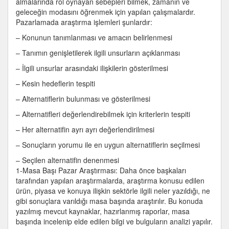
almalarında rol oynayan sebepleri bilmek, zamanın ve
geleceğin modasını öğrenmek için yapılan çalışmalardır.
Pazarlamada araştırma işlemleri şunlardır:
– Konunun tanımlanması ve amacın belirlenmesi
– Tanımın genişletilerek ilgili unsurların açıklanması
– İlgili unsurlar arasındaki ilişkilerin gösterilmesi
– Kesin hedeflerin tespiti
– Alternatiflerin bulunması ve gösterilmesi
– Alternatifleri değerlendirebilmek için kriterlerin tespiti
– Her alternatifin ayrı ayrı değerlendirilmesi
– Sonuçların yorumu ile en uygun alternatiflerin seçilmesi
– Seçilen alternatifin denenmesi
1-Masa Başı Pazar Araştırması: Daha önce başkaları
tarafından yapılan araştırmalarda, araştırma konusu edilen
ürün, piyasa ve konuya ilişkin sektörle ilgili neler yazıldığı, ne
gibi sonuçlara varıldığı masa başında araştırılır. Bu konuda
yazılmış mevcut kaynaklar, hazırlanmış raporlar, masa
başında incelenip elde edilen bilgi ve bulguların analizi yapılır.