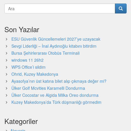
Son Yazılar
ESU Güvenlik Güncellemeleri 2027’ye uzayacak
Sevgi Liderliği – İnal Aydınoğlu kitabını bitirdim
Bursa Şehirlerarası Otobüs Terminali
windows 11 26h2
WPS Office’i sildim
Ohrid, Kuzey Makedonya
Ayasofya’nın üst katına bilet alıp çıkmaya değer mi?
Ülker Golf Mcvities Karamelli Dondurma
Ülker Cocostar ve Algida Milka Oreo dondurma
Kuzey Makedonya’da Türk düşmanlığı görmedim
Kategoriler
Alışveriş