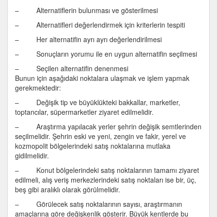
– Alternatiflerin bulunması ve gösterilmesi
– Alternatifleri değerlendirmek için kriterlerin tespiti
– Her alternatifin ayrı ayrı değerlendirilmesi
– Sonuçların yorumu ile en uygun alternatifin seçilmesi
– Seçilen alternatifin denenmesi
Bunun için aşağıdaki noktalara ulaşmak ve işlem yapmak
gerekmektedir:
– Değişik tip ve büyüklükteki bakkallar, marketler,
toptancılar, süpermarketler ziyaret edilmelidir.
– Araştırma yapılacak yerler şehrin değişik semtlerinden
seçilmelidir. Şehrin eski ve yeni, zengin ve fakir, yerel ve
kozmopolit bölgelerindeki satış noktalarına mutlaka
gidilmelidir.
– Konut bölgelerindeki satış noktalarının tamamı ziyaret
edilmeli, alış veriş merkezlerindeki satış noktaları ise bir, üç,
beş gibi aralıklı olarak görülmelidir.
– Görülecek satış noktalarının sayısı, araştırmanın
amaçlarına göre değişkenlik gösterir. Büyük kentlerde bu