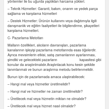
yöntemler ile bu uğurda yaptıkları harcama yükleri.
– Teknik Hizmetler: Garanti, bakım, onarım ve yedek parça
sağlama ve karşılama hizmetleri
– Destek Hizmetler: Ürünün kullanımı veya dağıtımıyla ilgili
danışmanlık ve eğitim faaliyetleri ile bilgilendirme, şikayetleri
karşılama hizmetleri.
C- Pazarlama Metotları
Malların özellikleri, alıcıların davranışları, pazarlama
kanalarının işleyişi pazarlama metotlarında esas öğelerdir.
Ayrıca mevsimlerin etkisi, satış zamanlarının ayarlanması,
şimdiki ve gelecekteki pazarların kapasitesi gibi
konular da araştırılmalıdır.Araştırılacak konu kesin şekilde
tanımlanmalı ve bunun araştırma metodu belirlenmelidir.
Bunun için de pazarlamada amaca ulaştırabilecek:
– Hangi mal veya hizmetler üretilmelidir?
– Hangi mal ve hizmetler ne zaman üretilmelidir?
– Üretilecek mal veya hizmetin miktarı ne olmalıdır?
– Üretilecek mal veya hizmet nasıl olmalıdır?