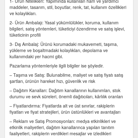
1- Ürün Nitelikleri: Yapımında kullanılan ham ve yardımcı
maddeler, tasarım, stil, boyutlar, renk, tat, kullanım özellikleri
ve kolaylıkları.
2- Ürün Ambalajı: Yasal yükümlülükler, koruma, kullanım
bilgileri, satış yöntemleri, tüketiciyi özendirme ve satış işlevi,
tüketicinin profili
3- Dış Ambalaj: Ürünü korumadaki mukavemeti, taşıma,
yükleme ve boşaltmadaki kolaylıkları, depolama ve
kullanımdaki yer hacmi gibi.
Pazarlama yöntemleriyle ilgili bilgiler ise şöyledir.
– Taşıma ve Satış: Bulunabilme, maliyet ve satış fiyatı satış
şartları, ürünün hareket hızı, güvenlik ve risk
– Dağıtım Kanalları: Dağıtım kanallarının kullanımları, stok
durumu ve sevk süreleri, önemli dağıtıcıları, kârlılık oranları
– Fiyatlandırma: Fiyatlarda alt ve üst sınırlar, rakiplerin
fiyatları ve fiyat stratejileri, ürün üstünlükleri ve avantajları
– Reklam ve Satış Promosyonları: medya etkinlikleri ve
etkinlik maliyetleri, dağıtım kanallarınca yapılan tanıtım
faaliyetleri, rakiplerin verdikleri mesajlar ve izledikleri