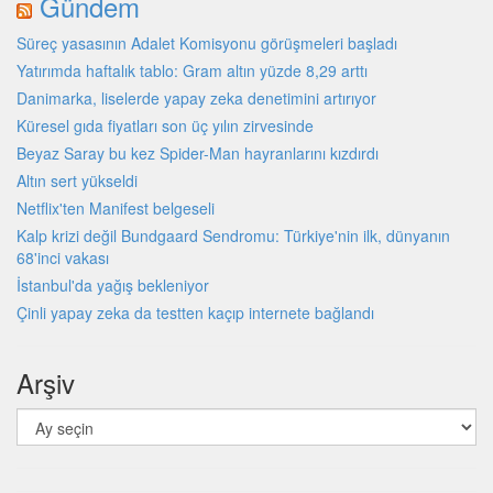
Gündem
Süreç yasasının Adalet Komisyonu görüşmeleri başladı
Yatırımda haftalık tablo: Gram altın yüzde 8,29 arttı
Danimarka, liselerde yapay zeka denetimini artırıyor
Küresel gıda fiyatları son üç yılın zirvesinde
Beyaz Saray bu kez Spider-Man hayranlarını kızdırdı
Altın sert yükseldi
Netflix'ten Manifest belgeseli
Kalp krizi değil Bundgaard Sendromu: Türkiye'nin ilk, dünyanın
68'inci vakası
İstanbul'da yağış bekleniyor
Çinli yapay zeka da testten kaçıp internete bağlandı
Arşiv
Arşiv