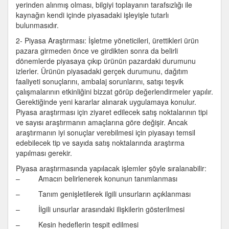
yerinden alınmış olması, bilgiyi toplayanın tarafsızlığı ile
kaynağın kendi içinde piyasadaki işleyişle tutarlı
bulunmasıdır.
2- Piyasa Araştırması: İşletme yöneticileri, ürettikleri ürün
pazara girmeden önce ve girdikten sonra da belirli
dönemlerde piyasaya çıkıp ürünün pazardaki durumunu
izlerler. Ürünün piyasadaki gerçek durumunu, dağıtım
faaliyeti sonuçlarını, ambalaj sorunlarını, satışı teşvik
çalışmalarının etkinliğini bizzat görüp değerlendirmeler yapılır.
Gerektiğinde yeni kararlar alınarak uygulamaya konulur.
Piyasa araştırması için ziyaret edilecek satış noktalarının tipi
ve sayısı araştırmanın amaçlarına göre değişir. Ancak
araştırmanın iyi sonuçlar verebilmesi için piyasayı temsil
edebilecek tip ve sayıda satış noktalarında araştırma
yapılması gerekir.
Piyasa araştırmasında yapılacak işlemler şöyle sıralanabilir:
– Amacın belirlenerek konunun tanımlanması
– Tanım genişletilerek ilgili unsurların açıklanması
– İlgili unsurlar arasındaki ilişkilerin gösterilmesi
– Kesin hedeflerin tespit edilmesi