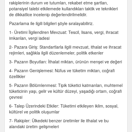
rakiplerinin durum ve tutumları, rekabet etme şartları,
potansiyel talebi etkilemede kullandıkları taktik ve teknikleri
de dikkatlice incelenip değerlendirilmelidir.
Pazarlama ile ilgili bilgileri şöyle sıralayabiliriz.
1- Üretimi İlgilendiren Mevzuat: Tescil, lisans, vergi, ihracat
imkanları, vergi iadesi
2- Pazara Giriş: Standartlarla ilgili mevzuat, ithalat ve ihracat
rejimleri, sağlıkla ilgili düzenlemeler, politik etkenler
3- Pazarın Boyutları: İthalat miktarı, ürünün menşei ve değeri
4- Pazarın Genişlemesi: Nüfus ve tüketim miktarı, coğrafi
özellikler
5- Pazarın Bölümlenmesi: Tipik tüketici katmanları, muhtemel
tüketicinin yaşı, gelir ve kültür düzeyi, yaşadığı ortam, coğrafi
çevresi
6- Talep Üzerindeki Etkiler: Tüketimi etkileyen iklim, sosyal,
kültürel ve politik oluşumlar
7- Rakipler: Ülkedeki benzer üretimler ile ithalat ve bu
alandaki üretim gelişmeleri